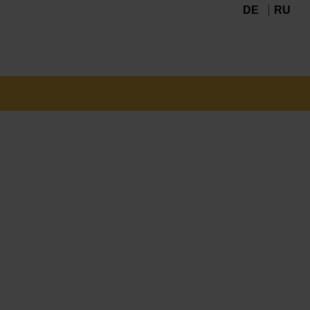
DE
RU
Navigation
überspringen