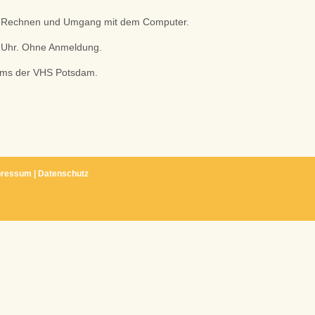
n, Rechnen und Umgang mit dem Computer.
5 Uhr. Ohne Anmeldung.
ums der VHS Potsdam.
pressum
|
Datenschutz