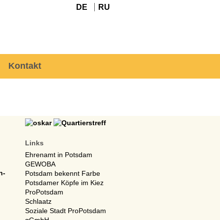
DE
RU
Kontakt
Links
Ehrenamt in Potsdam
GEWOBA
n-
Potsdam bekennt Farbe
Potsdamer Köpfe im Kiez
ProPotsdam
Schlaatz
Soziale Stadt ProPotsdam