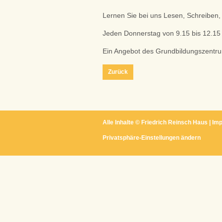
Lernen Sie bei uns Lesen, Schreibe
Jeden Donnerstag von 9.15 bis 12.1
Ein Angebot des Grundbildungszentr
Zurück
Alle Inhalte ©
Friedrich Reinsch Haus
|
Im
Privatsphäre-Einstellungen ändern