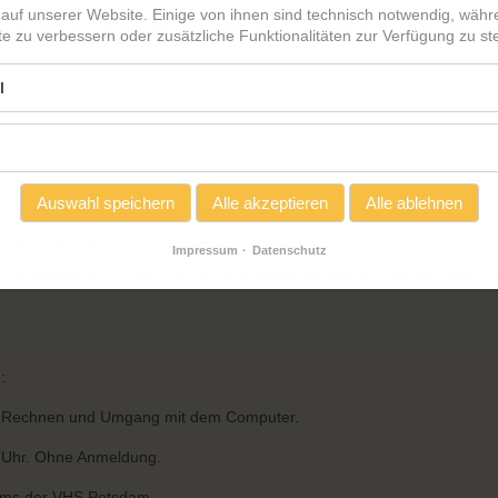
 auf unserer Website. Einige von ihnen sind technisch notwendig, wäh
te zu verbessern oder zusätzliche Funktionalitäten zur Verfügung zu ste
l
 für Erwachsene
Auswahl speichern
Alle akzeptieren
Alle ablehnen
 im Friedrich-Reinsch-Haus
he in Lerncafé:
Impressum
Datenschutz
sen/alphabetisierung-grundbildung/ehrenamtliche-einsatzfelder-i
:
n, Rechnen und Umgang mit dem Computer.
5 Uhr. Ohne Anmeldung.
ums der VHS Potsdam.