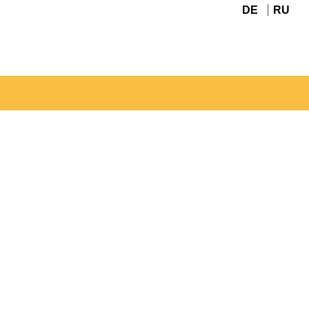
DE
RU
Navigation
überspringen