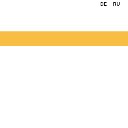
DE
RU
Navigation
überspringen