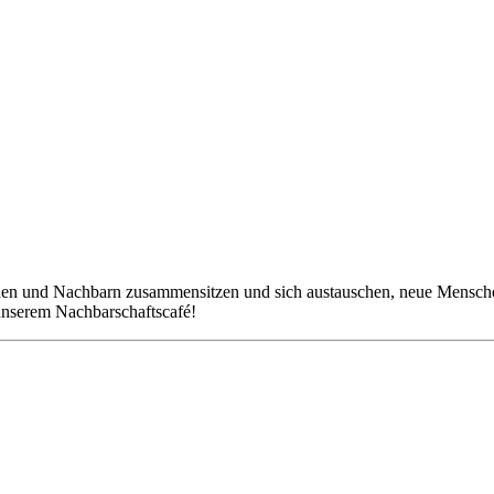
nen und Nachbarn zusammensitzen und sich austauschen, neue Mensche
 unserem Nachbarschaftscafé!