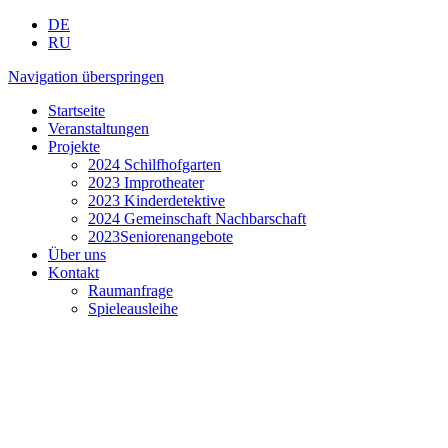
DE
RU
Navigation überspringen
Startseite
Veranstaltungen
Projekte
2024 Schilfhofgarten
2023 Improtheater
2023 Kinderdetektive
2024 Gemeinschaft Nachbarschaft
2023Seniorenangebote
Über uns
Kontakt
Raumanfrage
Spieleausleihe