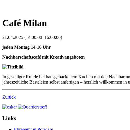
Café Milan
21.04.2025 (14:00:00–16:00:00)
jeden Montag 14-16 Uhr
Nachbarschaftscafé mit Kreativangeboten
In geselliger Runde bei hausgebackenem Kuchen mit den Nachbarin
jahreszeitliche Basteleien selbst anfertigen – herzlich willkommen in
Zurück
Links
Ehrenamt in Potsdam