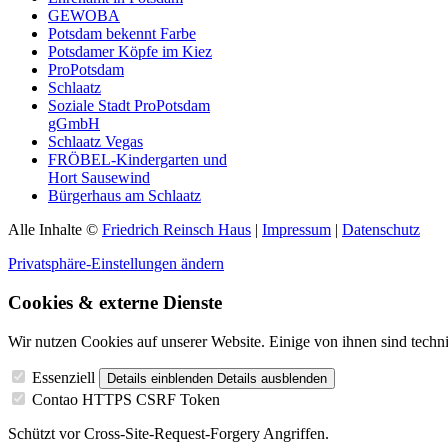
GEWOBA
Potsdam bekennt Farbe
Potsdamer Köpfe im Kiez
ProPotsdam
Schlaatz
Soziale Stadt ProPotsdam
gGmbH
Schlaatz Vegas
FRÖBEL-Kindergarten und
Hort Sausewind
Bürgerhaus am Schlaatz
Alle Inhalte ©
Friedrich Reinsch Haus
|
Impressum
|
Datenschutz
Privatsphäre-Einstellungen ändern
Cookies & externe Dienste
Wir nutzen Cookies auf unserer Website. Einige von ihnen sind techni
Essenziell
Details einblenden
Details ausblenden
Contao HTTPS CSRF Token
Schützt vor Cross-Site-Request-Forgery Angriffen.