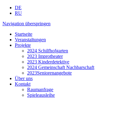
DE
RU
Navigation überspringen
Startseite
Veranstaltungen
Projekte
2024 Schilfhofgarten
2023 Improtheater
2023 Kinderdetektive
2024 Gemeinschaft Nachbarschaft
2023Seniorenangebote
Über uns
Kontakt
Raumanfrage
Spieleausleihe