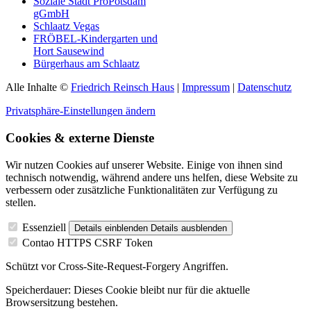
Soziale Stadt ProPotsdam
gGmbH
Schlaatz Vegas
FRÖBEL-Kindergarten und
Hort Sausewind
Bürgerhaus am Schlaatz
Alle Inhalte ©
Friedrich Reinsch Haus
|
Impressum
|
Datenschutz
Privatsphäre-Einstellungen ändern
Cookies & externe Dienste
Wir nutzen Cookies auf unserer Website. Einige von ihnen sind
technisch notwendig, während andere uns helfen, diese Website zu
verbessern oder zusätzliche Funktionalitäten zur Verfügung zu
stellen.
Essenziell
Details einblenden
Details ausblenden
Contao HTTPS CSRF Token
Schützt vor Cross-Site-Request-Forgery Angriffen.
Speicherdauer:
Dieses Cookie bleibt nur für die aktuelle
Browsersitzung bestehen.